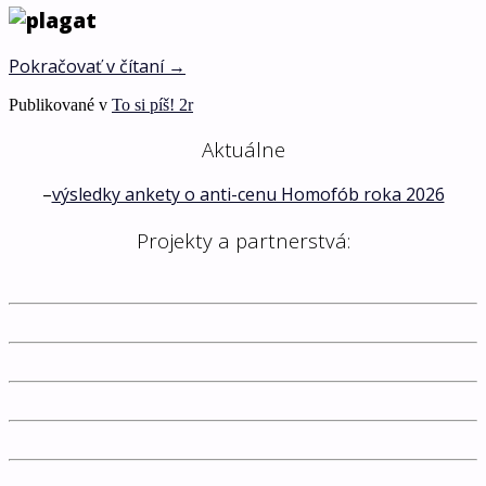
Pokračovať v čítaní
→
Publikované v
To si píš! 2r
Aktuálne
–
výsledky ankety o anti-cenu Homofób roka 2026
Projekty a partnerstvá: