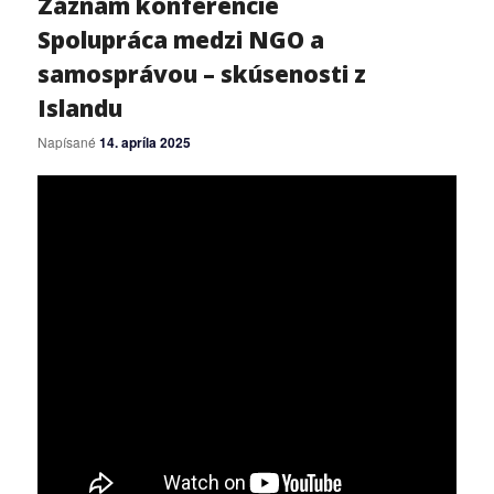
Záznam konferencie
Spolupráca medzi NGO a
samosprávou – skúsenosti z
Islandu
Napísané
14. apríla 2025