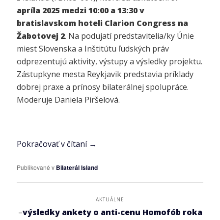
apríla 2025 medzi 10:00 a 13:30 v
bratislavskom hoteli Clarion Congress na
Žabotovej 2
. Na podujatí predstavitelia/ky Únie
miest Slovenska a Inštitútu ľudských práv
odprezentujú aktivity, výstupy a výsledky projektu.
Zástupkyne mesta Reykjavik predstavia príklady
dobrej praxe a prínosy bilaterálnej spolupráce.
Moderuje Daniela Piršelová.
Pokračovať v čítaní
→
Publikované v
Bilaterál Island
AKTUÁLNE
–
výsledky ankety o anti-cenu Homofób roka