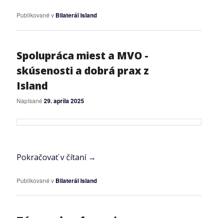
Publikované v
Bilaterál Island
Spolupráca miest a MVO -
skúsenosti a dobrá prax z
Island
Napísané
29. apríla 2025
Pokračovať v čítaní
→
Publikované v
Bilaterál Island