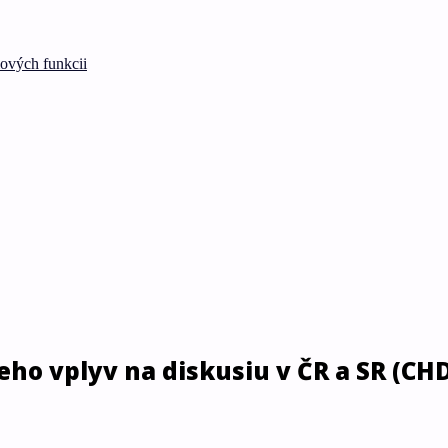
lových funkcii
eho vplyv na diskusiu v ČR a SR (CH