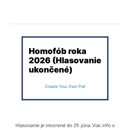
Homofób roka
2026 (Hlasovanie
ukončené)
Create Your Own Poll
Hlasovanie je otvorené do 29. júna. Viac info o