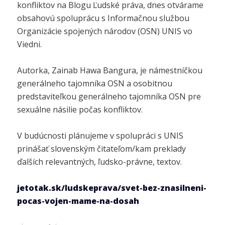
konfliktov na Blogu Ľudské práva, dnes otvárame
obsahovú spoluprácu s Informačnou službou
Organizácie spojených národov (OSN) UNIS vo
Viedni.
Autorka, Zainab Hawa Bangura, je námestníčkou
generálneho tajomníka OSN a osobitnou
predstaviteľkou generálneho tajomníka OSN pre
sexuálne násilie počas konfliktov.
V budúcnosti plánujeme v spolupráci s UNIS
prinášať slovenským čitateľom/kam preklady
ďalších relevantných, ľudsko-právne, textov.
jetotak.sk/ludskeprava/svet-bez-znasilneni-
pocas-vojen-mame-na-dosah