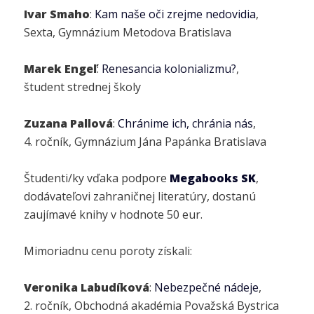
Ivar Smaho
:
Kam naše oči zrejme nedovidia
,
Sexta, Gymnázium Metodova Bratislava
Marek Engeľ
:
Renesancia kolonializmu?
,
študent strednej školy
Zuzana Pallová
:
Chránime ich, chránia nás
,
4. ročník, Gymnázium Jána Papánka Bratislava
Študenti/ky vďaka podpore
Megabooks SK
,
dodávateľovi zahraničnej literatúry, dostanú
zaujímavé knihy v hodnote 50 eur.
Mimoriadnu cenu poroty získali:
Veronika Labudíková
:
Nebezpečné nádeje
,
2. ročník, Obchodná akadémia Považská Bystrica