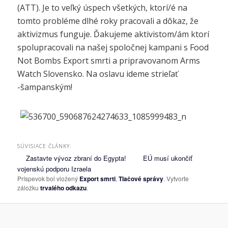
(ATT). Je to veľký úspech všetkých, ktorí/é na
tomto probléme dlhé roky pracovali a dôkaz, že
aktivizmus funguje. Ďakujeme aktivistom/ám ktorí
spolupracovali na našej spoločnej kampani s Food
Not Bombs Export smrti a pripravovanom Arms
Watch Slovensko. Na oslavu ideme strieľať
-šampanským!
SÚVISIACE ČLÁNKY:
Zastavte vývoz zbraní do Egypta!
EÚ musí ukončiť
vojenskú podporu Izraela
Príspevok bol vložený
Export smrti
,
Tlačové správy
. Vytvorte
záložku
trvalého odkazu
.