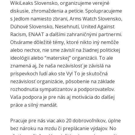
WikiLeaks Slovensko, organizujeme verejné
diskusie, zhromaždenia a petície. Spolupracujeme
s Jedlom namiesto zbraní, Arms Watch Slovensko,
Dúhové Slovensko, Nesehnutí, United Against
Racism, ENAAT a ďalšími zahraničnými partnermi.
Otvárame dôležité témy, ktoré nikto iný nemôže
alebo nechce, nie sme závislí na žiadnej politickej
ideológii alebo “materskej” organizácii. To ale
znamená aj, že naša nezávislosť je závislá na
príspevkoch ľudí ako ste Vy! To je skutočná
nezávislosť organizácie, pôsobenie na základe
rozhodnutia sympatizantov a podporovateľov.
Vaša podpora je pre nás aj motivácia do ďalšej
práce a silný mandát.
Pracuje pre nás viac ako 20 dobrovoľníkov, úplne
bez nároku na mzdu či preplácanie výdajov. No