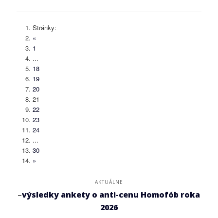
Stránky:
«
1
...
18
19
20
21
22
23
24
...
30
»
AKTUÁLNE
–
výsledky ankety o anti-cenu Homofób roka
2026