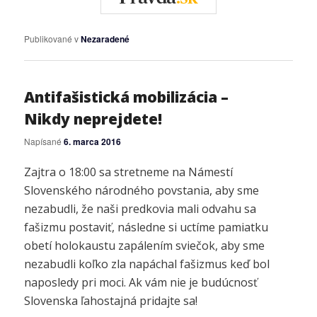
Publikované v
Nezaradené
Antifašistická mobilizácia –
Nikdy neprejdete!
Napísané
6. marca 2016
Zajtra o 18:00 sa stretneme na Námestí
Slovenského národného povstania, aby sme
nezabudli, že naši predkovia mali odvahu sa
fašizmu postaviť, následne si uctíme pamiatku
obetí holokaustu zapálením sviečok, aby sme
nezabudli koľko zla napáchal fašizmus keď bol
naposledy pri moci. Ak vám nie je budúcnosť
Slovenska ľahostajná pridajte sa!