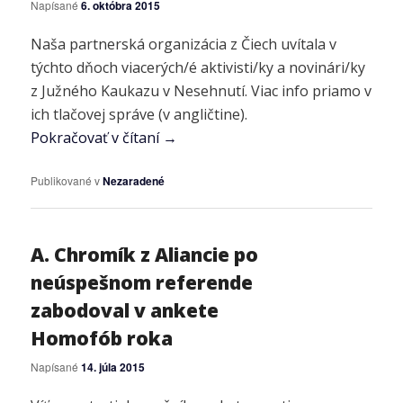
Napísané
6. októbra 2015
Naša partnerská organizácia z Čiech uvítala v
týchto dňoch viacerých/é aktivisti/ky a novinári/ky
z Južného Kaukazu v Nesehnutí. Viac info priamo v
ich tlačovej správe (v angličtine).
Pokračovať v čítaní
→
Publikované v
Nezaradené
A. Chromík z Aliancie po
neúspešnom referende
zabodoval v ankete
Homofób roka
Napísané
14. júla 2015