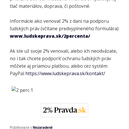
tlač materiálov, doprava, či poštovné.
Informácie ako venovať 2% z daní na podporu
ľudských práv (včítane predvyplneného formulára)
www.ludskeprava.sk/2percenta/
Ak ste už svoje 2% venovali, alebo ich neodvázate,
no i tak chcete podporiť ochranu ľudských práv
môžete aj priamou platbou, alebo cez systém
PayPal
https://www.ludskeprava.sk/kontakt/
Publikované v
Nezaradené