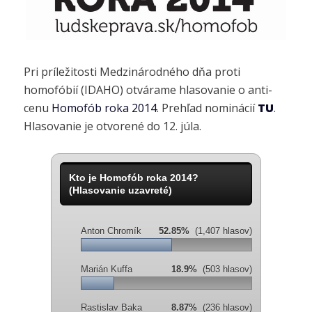
Pri príležitosti Medzinárodného dňa proti
homofóbií (IDAHO) otvárame hlasovanie o anti-
cenu
Homofób roka 2014
. Prehľad nominácií
TU
.
Hlasovanie je otvorené do 12. júla.
Kto je Homofób roka 2014?
(Hlasovanie uzavreté)
Anton Chromík
52.85%
(1,407 hlasov)
Marián Kuffa
18.9%
(503 hlasov)
Rastislav Baka
8.87%
(236 hlasov)