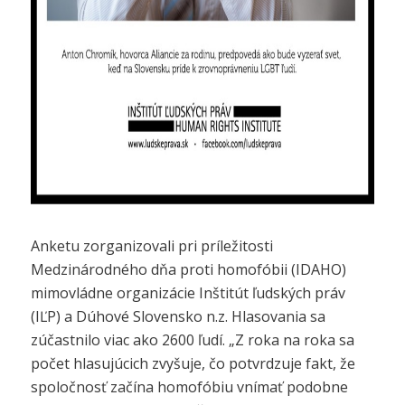
Anketu zorganizovali pri príležitosti
Medzinárodného dňa proti homofóbii (IDAHO)
mimovládne organizácie Inštitút ľudských práv
(IĽP) a Dúhové Slovensko n.z. Hlasovania sa
zúčastnilo viac ako 2600 ľudí. „Z roka na roka sa
počet hlasujúcich zvyšuje, čo potvrdzuje fakt, že
spoločnosť začína homofóbiu vnímať podobne