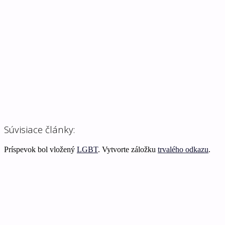
Súvisiace články:
Príspevok bol vložený
LGBT
. Vytvorte záložku
trvalého odkazu
.