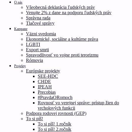
O nás
Všeobecná deklarácia ľudských práv
Venujte 2% z dane na podporu ľudských práv
Správna rada
Tlačové správy
Kampane
Väzni svedomia
Ekonomické, sociálne a kultúrne práva
LGBTI
Export smrti
Spravodlivosť vo vojne proti terorizmu
Rómovia
Projekty
Európske projekty
SEE-HDC
CHDE
IPEAH
Precobias
#PravdaORomoch
Rovnosť vo verejnej správe: prístup žien do
vrcholových funkcii
Podpora rodovej rovnosti (GEP)
To si píš!
To si píš! 1.ročník
To si píš! 2.ročník