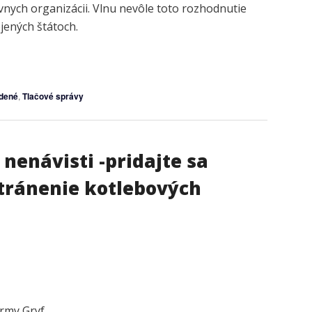
vnych organizácii. Vlnu nevôle toto rozhodnutie
jených štátoch.
dené
,
Tlačové správy
 nenávisti -pridajte sa
stránenie kotlebových
irmy Gryf,