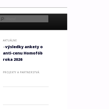
Hľadať
AKTUÁLNE
–
výsledky ankety o
anti-cenu Homofób
roka 2026
PROJEKTY A PARTNERSTVÁ: