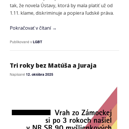
tak, že novela Ústavy, ktorá by mala platiť už od
1.11. klame, diskriminuje a popiera ľudské práva.
Pokračovať v čítaní
→
Publikované v
LGBT
Tri roky bez Matúša a Juraja
Napísané
12. októbra 2025