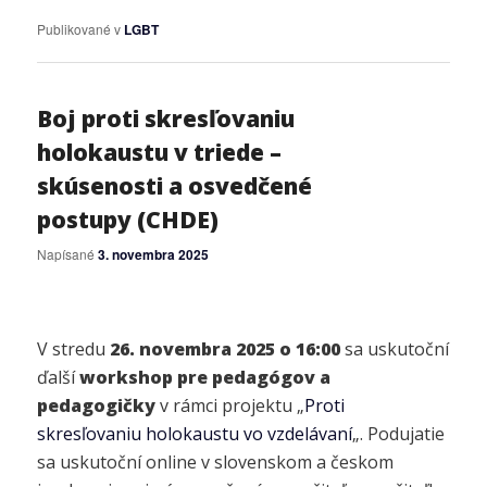
Publikované v
LGBT
Boj proti skresľovaniu
holokaustu v triede –
skúsenosti a osvedčené
postupy (CHDE)
Napísané
3. novembra 2025
V stredu
26. novembra 2025 o 16:00
sa uskutoční
ďalší
workshop pre pedagógov a
pedagogičky
v rámci projektu „
Proti
skresľovaniu holokaustu vo vzdelávaní
„. Podujatie
sa uskutoční online v slovenskom a českom