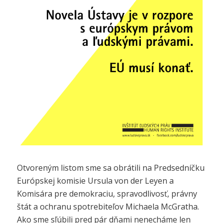
Otvoreným listom sme sa obrátili na Predsedníčku
Európskej komisie Ursula von der Leyen a
Komisára pre demokraciu, spravodlivosť, právny
štát a ochranu spotrebiteľov Michaela McGratha.
Ako sme sľúbili pred pár dňami nenecháme len