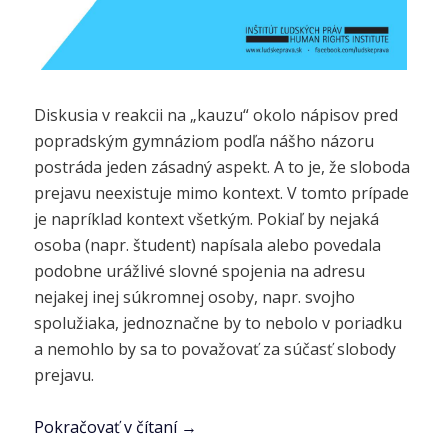
Diskusia v reakcii na „kauzu“ okolo nápisov pred
popradským gymnáziom podľa nášho názoru
postráda jeden zásadný aspekt. A to je, že sloboda
prejavu neexistuje mimo kontext. V tomto prípade
je napríklad kontext všetkým. Pokiaľ by nejaká
osoba (napr. študent) napísala alebo povedala
podobne urážlivé slovné spojenia na adresu
nejakej inej súkromnej osoby, napr. svojho
spolužiaka, jednoznačne by to nebolo v poriadku
a nemohlo by sa to považovať za súčasť slobody
prejavu.
Pokračovať v čítaní
→