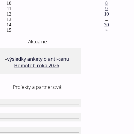
8
9
10
...
30
»
Aktuálne
–
výsledky ankety o anti-cenu
Homofób roka 2026
Projekty a partnerstvá: