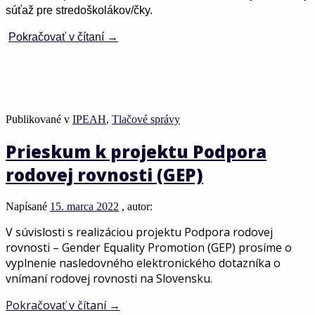
súťaž pre stredoškolákov/čky.
Pokračovať v čítaní
→
Publikované v
IPEAH
,
Tlačové správy
Prieskum k projektu Podpora
rodovej rovnosti (GEP)
Napísané
15. marca 2022
, autor:
V súvislosti s realizáciou projektu Podpora rodovej
rovnosti – Gender Equality Promotion (GEP) prosíme o
vyplnenie nasledovného elektronického dotazníka o
vnímaní rodovej rovnosti na Slovensku.
Pokračovať v čítaní
→