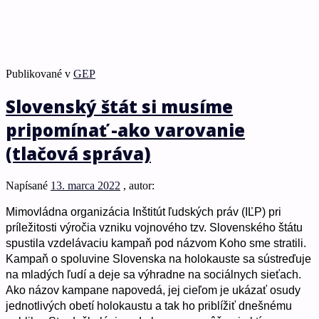
Publikované v
GEP
Slovenský štát si musíme
pripomínať -ako varovanie
(tlačová správa)
Napísané
13. marca 2022
, autor:
Mimovládna organizácia Inštitút ľudských práv (IĽP) pri
príležitosti výročia vzniku vojnového tzv. Slovenského štátu
spustila vzdelávaciu kampaň pod názvom Koho sme stratili.
Kampaň o spoluvine Slovenska na holokauste sa sústreďuje
na mladých ľudí a deje sa výhradne na sociálnych sieťach.
Ako názov kampane napovedá, jej cieľom je ukázať osudy
jednotlivých obetí holokaustu a tak ho priblížiť dnešnému